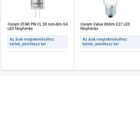
Osram STAR PIN CL 30 non-dim G4
Osram Value 806lm E27 LED
LED fényforrás
fényforrás
Az árak megtekintéséhez
Az árak megtekintéséhez
kérlek, jelentkezz be!
kérlek, jelentkezz be!