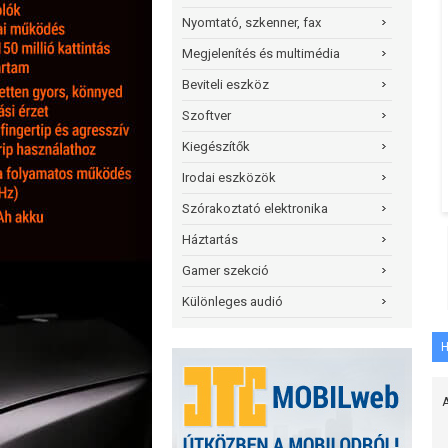
Nyomtató, szkenner, fax
Megjelenítés és multimédia
Beviteli eszköz
Szoftver
Kiegészítők
Irodai eszközök
Szórakoztató elektronika
Háztartás
Gamer szekció
Különleges audió
H