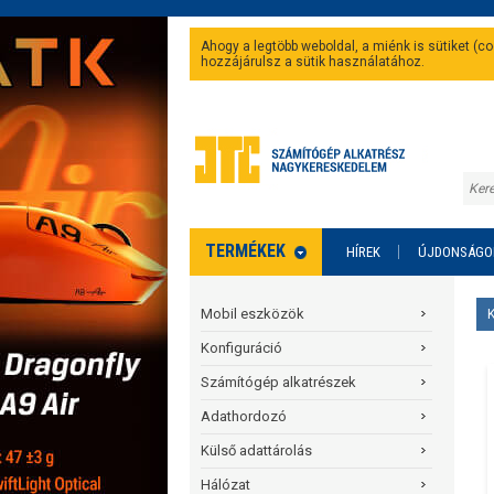
Ahogy a legtöbb weboldal, a miénk is sütiket (
hozzájárulsz a sütik használatához.
TERMÉKEK
HÍREK
ÚJDONSÁGO
Mobil eszközök
Konfiguráció
Számítógép alkatrészek
Adathordozó
Külső adattárolás
Hálózat