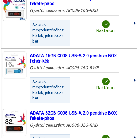
fekete-piros
Gyártói cikkszám:
AC008-16G-RKD
Az árak
megtekintéséhez
Raktáron
kérlek, jelentkezz
be!
ADATA 16GB C008 USB-A 2.0 pendrive BOX
fehér-kék
Gyártói cikkszám:
AC008-16G-RWE
Az árak
megtekintéséhez
Raktáron
kérlek, jelentkezz
be!
ADATA 32GB C008 USB-A 2.0 pendrive BOX
fekete-piros
Gyártói cikkszám:
AC008-32G-RKD