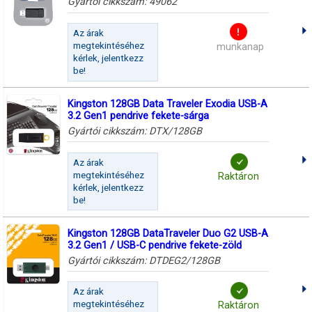
Gyártói cikkszám:
49062
Az árak
megtekintéséhez
munkanap
kérlek, jelentkezz
be!
Kingston 128GB Data Traveler Exodia USB-A
3.2 Gen1 pendrive fekete-sárga
Gyártói cikkszám:
DTX/128GB
Az árak
megtekintéséhez
Raktáron
kérlek, jelentkezz
be!
Kingston 128GB DataTraveler Duo G2 USB-A
3.2 Gen1 / USB-C pendrive fekete-zöld
Gyártói cikkszám:
DTDEG2/128GB
Az árak
megtekintéséhez
Raktáron