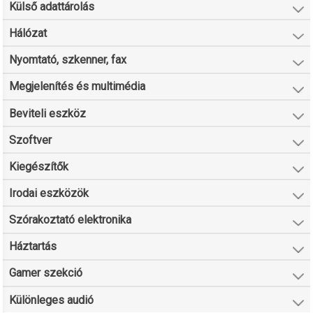
Külső adattárolás
Hálózat
Nyomtató, szkenner, fax
Megjelenítés és multimédia
Beviteli eszköz
Szoftver
Kiegészítők
Irodai eszközök
Szórakoztató elektronika
Háztartás
Gamer szekció
Különleges audió