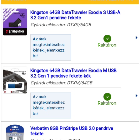
Kingston 64GB DataTraveler Exodia S USB-A
3.2 Gen1 pendrive fekete
Gyártói cikkszám:
DTXS/64GB
Az árak
megtekintéséhez
Raktáron
kérlek, jelentkezz
be!
Kingston 64GB DataTraveler Exodia M USB
3.2 Gen 1 pendrive fekete-kék
Gyártói cikkszám:
DTXM/64GB
Az árak
megtekintéséhez
Raktáron
kérlek, jelentkezz
be!
Verbatim 8GB PinStripe USB 2.0 pendrive
fekete