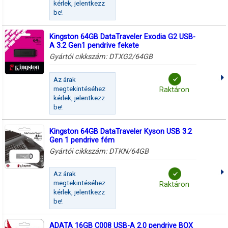
kérlek, jelentkezz
be!
Kingston 64GB DataTraveler Exodia G2 USB-
A 3.2 Gen1 pendrive fekete
Gyártói cikkszám:
DTXG2/64GB
Az árak
megtekintéséhez
Raktáron
kérlek, jelentkezz
be!
Kingston 64GB DataTraveler Kyson USB 3.2
Gen 1 pendrive fém
Gyártói cikkszám:
DTKN/64GB
Az árak
megtekintéséhez
Raktáron
kérlek, jelentkezz
be!
ADATA 16GB C008 USB-A 2.0 pendrive BOX