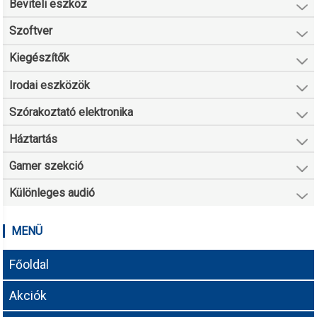
Beviteli eszköz
Szoftver
Kiegészítők
Irodai eszközök
Szórakoztató elektronika
Háztartás
Gamer szekció
Különleges audió
MENÜ
Főoldal
Akciók