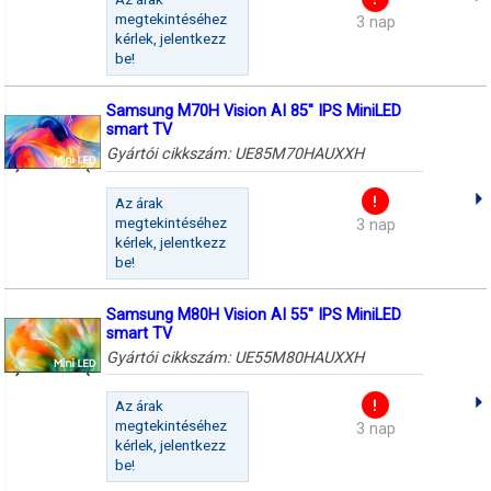
megtekintéséhez
3 nap
kérlek, jelentkezz
be!
Samsung M70H Vision AI 85" IPS MiniLED
smart TV
Gyártói cikkszám:
UE85M70HAUXXH
Az árak
megtekintéséhez
3 nap
kérlek, jelentkezz
be!
Samsung M80H Vision AI 55" IPS MiniLED
smart TV
Gyártói cikkszám:
UE55M80HAUXXH
Az árak
megtekintéséhez
3 nap
kérlek, jelentkezz
be!