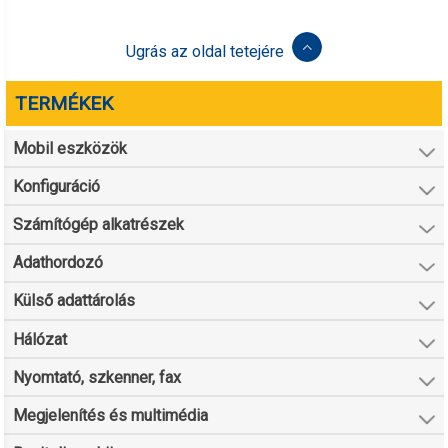
Ugrás az oldal tetejére
TERMÉKEK
Mobil eszközök
Konfiguráció
Számítógép alkatrészek
Adathordozó
Külső adattárolás
Hálózat
Nyomtató, szkenner, fax
Megjelenítés és multimédia