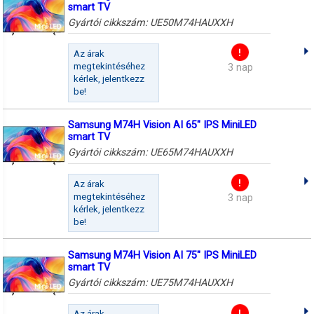
smart TV
Gyártói cikkszám:
UE50M74HAUXXH
Az árak
megtekintéséhez
3 nap
kérlek, jelentkezz
be!
Samsung M74H Vision AI 65" IPS MiniLED
smart TV
Gyártói cikkszám:
UE65M74HAUXXH
Az árak
megtekintéséhez
3 nap
kérlek, jelentkezz
be!
Samsung M74H Vision AI 75" IPS MiniLED
smart TV
Gyártói cikkszám:
UE75M74HAUXXH
Az árak