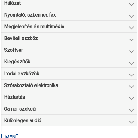
Hálózat
Nyomtató, szkenner, fax
Megjelenítés és multimédia
Beviteli eszköz
Szoftver
Kiegészítők
Irodai eszközök
Szórakoztató elektronika
Háztartás
Gamer szekció
Különleges audió
MENÜ