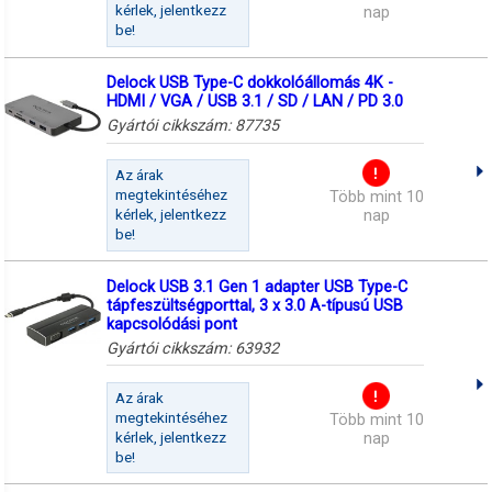
kérlek, jelentkezz
nap
be!
Delock USB Type-C dokkolóállomás 4K -
HDMI / VGA / USB 3.1 / SD / LAN / PD 3.0
Gyártói cikkszám:
87735
Az árak
megtekintéséhez
Több mint 10
kérlek, jelentkezz
nap
be!
Delock USB 3.1 Gen 1 adapter USB Type-C
tápfeszültségporttal, 3 x 3.0 A-típusú USB
kapcsolódási pont
Gyártói cikkszám:
63932
Az árak
megtekintéséhez
Több mint 10
kérlek, jelentkezz
nap
be!