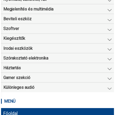
Megjelenítés és multimédia
Beviteli eszköz
Szoftver
Kiegészítők
Irodai eszközök
Szórakoztató elektronika
Háztartás
Gamer szekció
Különleges audió
MENÜ
Főoldal