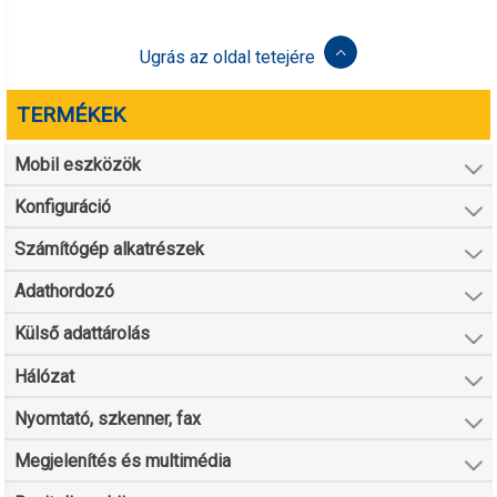
Ugrás az oldal tetejére
TERMÉKEK
Mobil eszközök
Konfiguráció
Számítógép alkatrészek
Adathordozó
Külső adattárolás
Hálózat
Nyomtató, szkenner, fax
Megjelenítés és multimédia