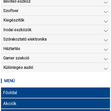
Beviteli eszköz
Szoftver
Kiegészítők
Irodai eszközök
Szórakoztató elektronika
Háztartás
Gamer szekció
Különleges audió
MENÜ
Főoldal
Akciók