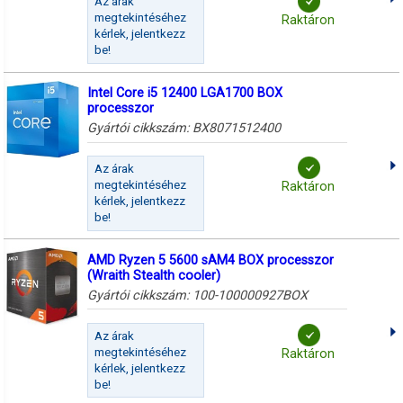
Az árak
megtekintéséhez
Raktáron
kérlek, jelentkezz
be!
Intel Core i5 12400 LGA1700 BOX
processzor
Gyártói cikkszám:
BX8071512400
Az árak
megtekintéséhez
Raktáron
kérlek, jelentkezz
be!
AMD Ryzen 5 5600 sAM4 BOX processzor
(Wraith Stealth cooler)
Gyártói cikkszám:
100-100000927BOX
Az árak
megtekintéséhez
Raktáron
kérlek, jelentkezz
be!