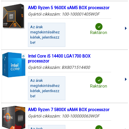
AMD Ryzen 5 9600X sAM5 BOX processzor
Gyártói cikkszám:
100-100001405WOF
Az árak
megtekintéséhez
Raktáron
kérlek, jelentkezz
be!
Intel Core i5 14400 LGA1700 BOX
processzor
Gyártói cikkszám:
BX8071514400
Az árak
megtekintéséhez
Raktáron
kérlek, jelentkezz
be!
AMD Ryzen 7 5800X sAM4 BOX processzor
Gyártói cikkszám:
100-100000063WOF
Az árak