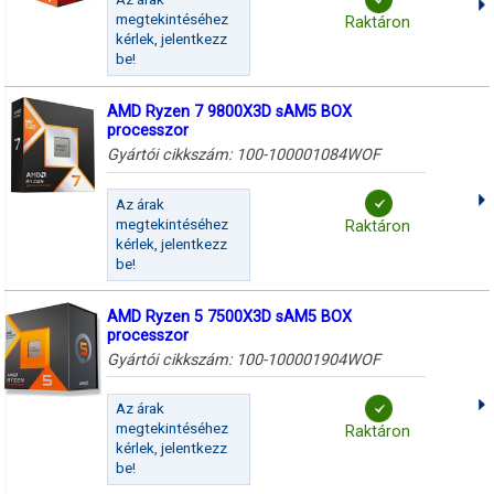
megtekintéséhez
Raktáron
kérlek, jelentkezz
be!
AMD Ryzen 7 9800X3D sAM5 BOX
processzor
Gyártói cikkszám:
100-100001084WOF
Az árak
megtekintéséhez
Raktáron
kérlek, jelentkezz
be!
AMD Ryzen 5 7500X3D sAM5 BOX
processzor
Gyártói cikkszám:
100-100001904WOF
Az árak
megtekintéséhez
Raktáron
kérlek, jelentkezz
be!