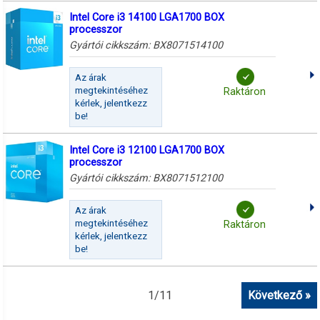
Intel Core i3 14100 LGA1700 BOX
processzor
Gyártói cikkszám:
BX8071514100
Az árak
megtekintéséhez
Raktáron
kérlek, jelentkezz
be!
Intel Core i3 12100 LGA1700 BOX
processzor
Gyártói cikkszám:
BX8071512100
Az árak
megtekintéséhez
Raktáron
kérlek, jelentkezz
be!
1
/
11
Következő »