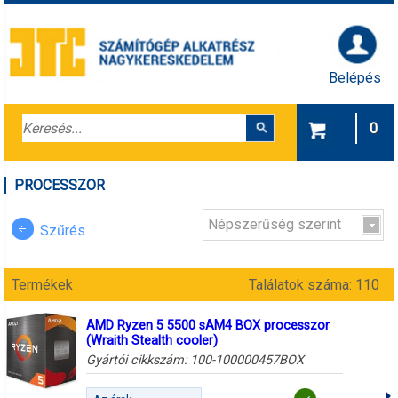
Belépés
0
PROCESSZOR
Népszerűség szerint
Szűrés
Termékek
Találatok száma: 110
AMD Ryzen 5 5500 sAM4 BOX processzor
(Wraith Stealth cooler)
Gyártói cikkszám:
100-100000457BOX