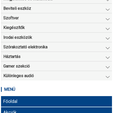
Beviteli eszköz
Szoftver
Kiegészítők
Irodai eszközök
Szórakoztató elektronika
Háztartás
Gamer szekció
Különleges audió
MENÜ
Főoldal
Akciók