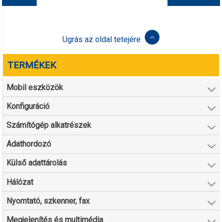
Ugrás az oldal tetejére
TERMÉKEK
Mobil eszközök
Konfiguráció
Számítógép alkatrészek
Adathordozó
Külső adattárolás
Hálózat
Nyomtató, szkenner, fax
Megjelenítés és multimédia