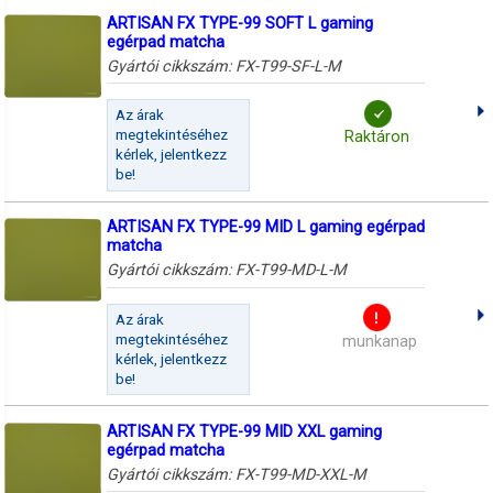
ARTISAN FX TYPE-99 SOFT L gaming
egérpad matcha
Gyártói cikkszám:
FX-T99-SF-L-M
Az árak
megtekintéséhez
Raktáron
kérlek, jelentkezz
be!
ARTISAN FX TYPE-99 MID L gaming egérpad
matcha
Gyártói cikkszám:
FX-T99-MD-L-M
Az árak
megtekintéséhez
munkanap
kérlek, jelentkezz
be!
ARTISAN FX TYPE-99 MID XXL gaming
egérpad matcha
Gyártói cikkszám:
FX-T99-MD-XXL-M