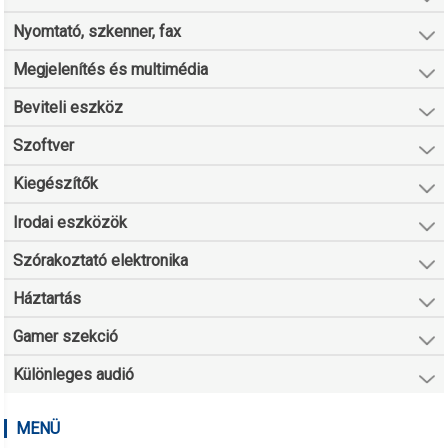
Nyomtató, szkenner, fax
Megjelenítés és multimédia
Beviteli eszköz
Szoftver
Kiegészítők
Irodai eszközök
Szórakoztató elektronika
Háztartás
Gamer szekció
Különleges audió
MENÜ