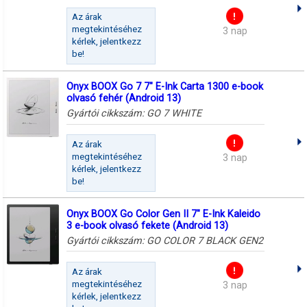
Az árak
megtekintéséhez
3 nap
kérlek, jelentkezz
be!
Onyx BOOX Go 7 7" E-Ink Carta 1300 e-book
olvasó fehér (Android 13)
Gyártói cikkszám:
GO 7 WHITE
Az árak
megtekintéséhez
3 nap
kérlek, jelentkezz
be!
Onyx BOOX Go Color Gen II 7" E-Ink Kaleido
3 e-book olvasó fekete (Android 13)
Gyártói cikkszám:
GO COLOR 7 BLACK GEN2
Az árak
megtekintéséhez
3 nap
kérlek, jelentkezz