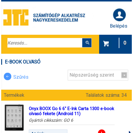
Belépés
0
E-BOOK OLVASÓ
Népszerűség szerint
Szűrés
Termékek
Találatok száma: 34
Onyx BOOX Go 6 6" E-Ink Carta 1300 e-book
olvasó fekete (Android 11)
Gyártói cikkszám:
GO 6