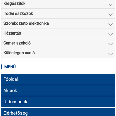
Kiegészítők
Irodai eszközök
Szórakoztató elektronika
Háztartás
Gamer szekció
Különleges audió
MENÜ
Főoldal
Akciók
Újdonságok
Elérhetőség