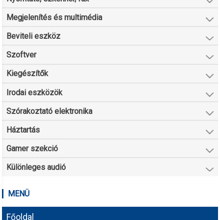
Megjelenítés és multimédia
Beviteli eszköz
Szoftver
Kiegészítők
Irodai eszközök
Szórakoztató elektronika
Háztartás
Gamer szekció
Különleges audió
MENÜ
Főoldal