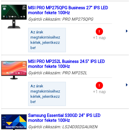
MSI PRO MP275QPG Business 27" IPS LED
monitor fekete 100Hz
Gyártói cikkszám:
PRO MP275QPG
Az árak
megtekintéséhez
+1 nap
kérlek, jelentkezz
be!
MSI PRO MP252L Business 24.5" IPS LED
monitor fekete 100Hz
Gyártói cikkszám:
PRO MP252L
Az árak
megtekintéséhez
+1 nap
kérlek, jelentkezz
be!
Samsung Essential S30GD 24" IPS LED
monitor fekete 100Hz
Gyártói cikkszám:
LS24D302GAUXEN