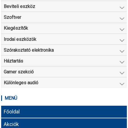
Beviteli eszköz
Szoftver
Kiegészítők
Irodai eszközök
Szórakoztató elektronika
Háztartás
Gamer szekció
Különleges audió
MENÜ
Főoldal
Akciók