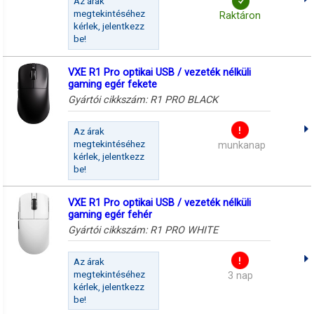
Az árak
megtekintéséhez
Raktáron
kérlek, jelentkezz
be!
VXE R1 Pro optikai USB / vezeték nélküli
gaming egér fekete
Gyártói cikkszám:
R1 PRO BLACK
Az árak
megtekintéséhez
munkanap
kérlek, jelentkezz
be!
VXE R1 Pro optikai USB / vezeték nélküli
gaming egér fehér
Gyártói cikkszám:
R1 PRO WHITE
Az árak
megtekintéséhez
3 nap
kérlek, jelentkezz
be!