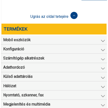
Ugrás az oldal tetejére
TERMÉKEK
Mobil eszközök
Konfiguráció
Számítógép alkatrészek
Adathordozó
Külső adattárolás
Hálózat
Nyomtató, szkenner, fax
Megjelenítés és multimédia