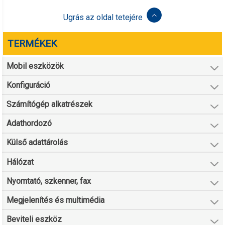
Ugrás az oldal tetejére
TERMÉKEK
Mobil eszközök
Konfiguráció
Számítógép alkatrészek
Adathordozó
Külső adattárolás
Hálózat
Nyomtató, szkenner, fax
Megjelenítés és multimédia
Beviteli eszköz