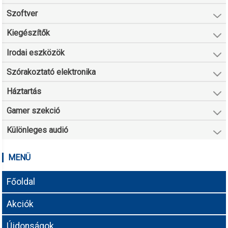
Szoftver
Kiegészítők
Irodai eszközök
Szórakoztató elektronika
Háztartás
Gamer szekció
Különleges audió
MENÜ
Főoldal
Akciók
Újdonságok