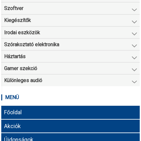
Szoftver
Kiegészítők
Irodai eszközök
Szórakoztató elektronika
Háztartás
Gamer szekció
Különleges audió
MENÜ
Főoldal
Akciók
Újdonságok