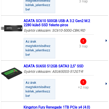
megtekintéséhez
3 nap
kérlek, jelentkezz
be!
ADATA SC610 500GB USB-A 3.2 Gen2 M.2
2280 külső SSD fekete-piros
Gyártói cikkszám:
SC610-500G-CBK/RD
Az árak
megtekintéséhez
3 nap
kérlek, jelentkezz
be!
ADATA SU650 512GB SATA3 2,5" SSD
Gyártói cikkszám:
ASU650SS-512GT-R
Az árak
megtekintéséhez
+2 nap
kérlek, jelentkezz
be!
Kingston Fury Renegade 1TB PCIe x4 (4.0)