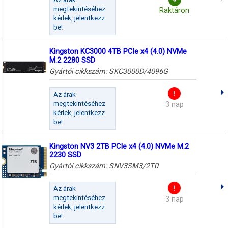
megtekintéséhez
Raktáron
kérlek, jelentkezz
be!
Kingston KC3000 4TB PCIe x4 (4.0) NVMe
M.2 2280 SSD
Gyártói cikkszám:
SKC3000D/4096G
Az árak
megtekintéséhez
3 nap
kérlek, jelentkezz
be!
Kingston NV3 2TB PCIe x4 (4.0) NVMe M.2
2230 SSD
Gyártói cikkszám:
SNV3SM3/2T0
Az árak
megtekintéséhez
3 nap
kérlek, jelentkezz
be!