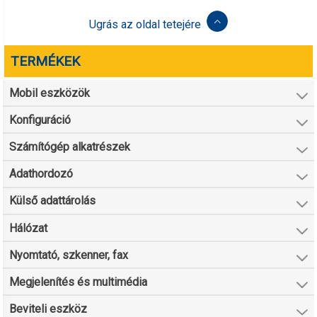
Ugrás az oldal tetejére
TERMÉKEK
Mobil eszközök
Konfiguráció
Számítógép alkatrészek
Adathordozó
Külső adattárolás
Hálózat
Nyomtató, szkenner, fax
Megjelenítés és multimédia
Beviteli eszköz