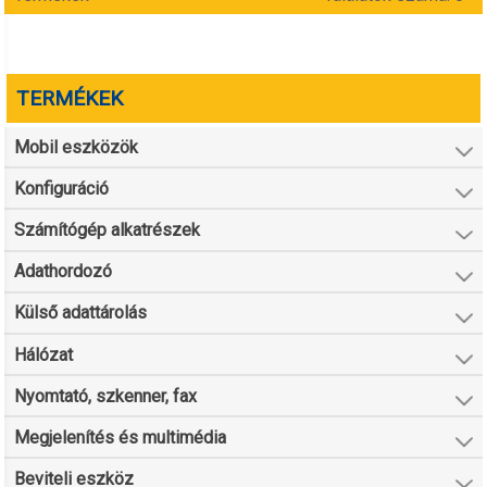
TERMÉKEK
Mobil eszközök
Konfiguráció
Számítógép alkatrészek
Adathordozó
Külső adattárolás
Hálózat
Nyomtató, szkenner, fax
Megjelenítés és multimédia
Beviteli eszköz