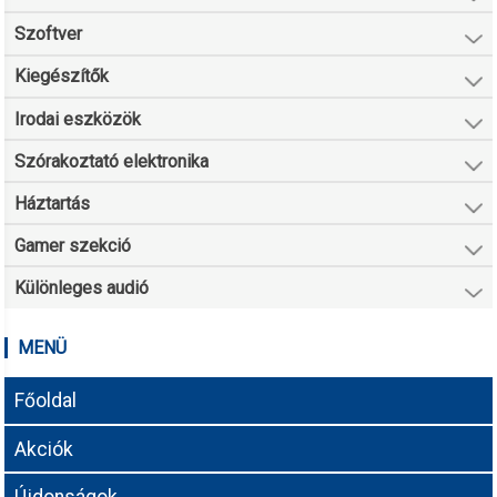
Szoftver
Kiegészítők
Irodai eszközök
Szórakoztató elektronika
Háztartás
Gamer szekció
Különleges audió
MENÜ
Főoldal
Akciók