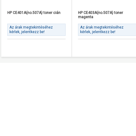
HP CE401A(no.507A) toner cián
HP CE403A(no.507A) toner
magenta
Az árak megtekintéséhez
Az árak megtekintéséhez
kérlek, jelentkezz be!
kérlek, jelentkezz be!