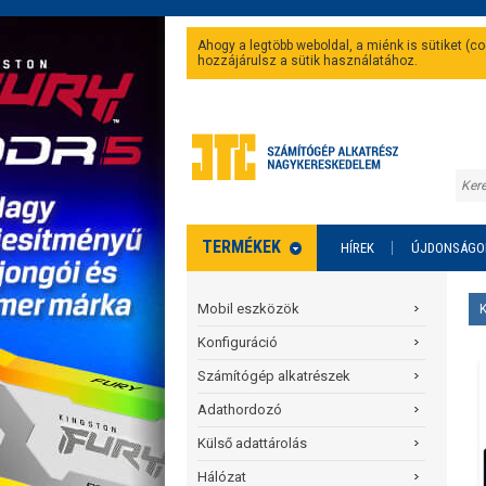
Ahogy a legtöbb weboldal, a miénk is sütiket (
hozzájárulsz a sütik használatához.
TERMÉKEK
HÍREK
ÚJDONSÁGO
Mobil eszközök
Konfiguráció
Számítógép alkatrészek
Adathordozó
Külső adattárolás
Hálózat