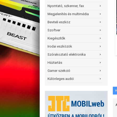
Nyomtató, szkenner, fax
Megjelenítés és multimédia
Beviteli eszköz
Szoftver
Kiegészítők
Irodai eszközök
Szórakoztató elektronika
Háztartás
Gamer szekció
Különleges audió
H