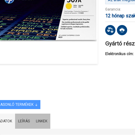
Garancia:
12 hónap sza
Gyártó rész
Elektronikus cím:
ASONLÓ TERMÉKEK
ADATOK
LEÍRÁS
LINKEK