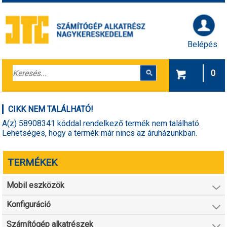
Belépés
0
CIKK NEM TALÁLHATÓ!
A(z) 58908341 kóddal rendelkező termék nem található.
Lehetséges, hogy a termék már nincs az áruházunkban.
TERMÉKEK
Mobil eszközök
Konfiguráció
Számítógép alkatrészek