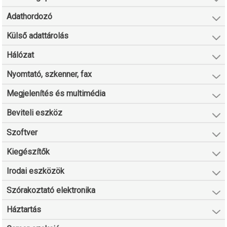
Adathordozó
Külső adattárolás
Hálózat
Nyomtató, szkenner, fax
Megjelenítés és multimédia
Beviteli eszköz
Szoftver
Kiegészítők
Irodai eszközök
Szórakoztató elektronika
Háztartás