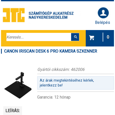
Belépés
0
CANON IRISCAN DESK 6 PRO KAMERA SZKENNER
Gyártói cikkszám: 462006
Az árak megtekintéséhez kérlek,
jelentkezz be!
Garancia: 12 hónap
LEÍRÁS: