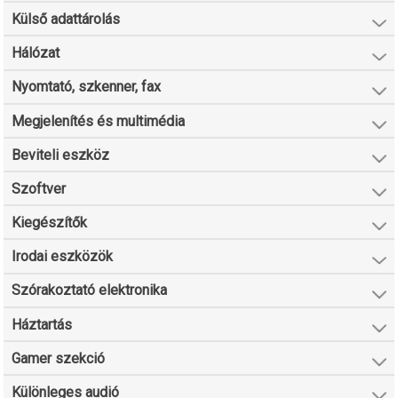
Külső adattárolás
Hálózat
Nyomtató, szkenner, fax
Megjelenítés és multimédia
Beviteli eszköz
Szoftver
Kiegészítők
Irodai eszközök
Szórakoztató elektronika
Háztartás
Gamer szekció
Különleges audió