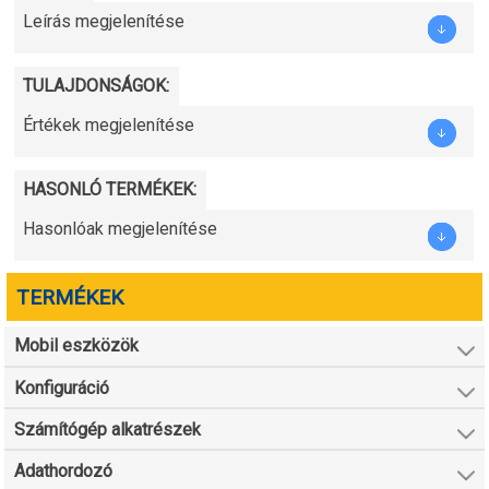
Leírás megjelenítése
TULAJDONSÁGOK:
Értékek megjelenítése
HASONLÓ TERMÉKEK:
Hasonlóak megjelenítése
TERMÉKEK
Mobil eszközök
Konfiguráció
Számítógép alkatrészek
Adathordozó