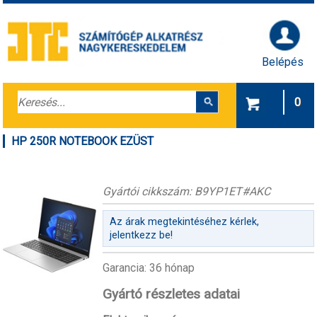
Belépés
0
HP 250R NOTEBOOK EZÜST
Gyártói cikkszám: B9YP1ET#AKC
Az árak megtekintéséhez kérlek,
jelentkezz be!
Garancia: 36 hónap
Gyártó részletes adatai