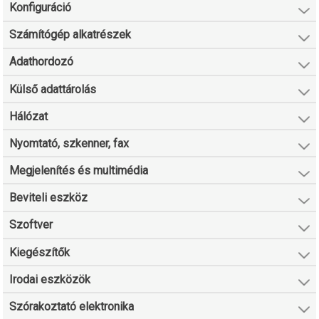
Konfiguráció
Számítógép alkatrészek
Adathordozó
Külső adattárolás
Hálózat
Nyomtató, szkenner, fax
Megjelenítés és multimédia
Beviteli eszköz
Szoftver
Kiegészítők
Irodai eszközök
Szórakoztató elektronika