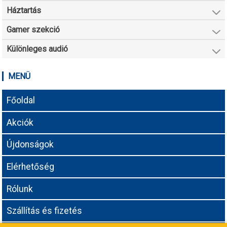
Háztartás
Gamer szekció
Különleges audió
MENÜ
Főoldal
Akciók
Újdonságok
Elérhetőség
Rólunk
Szállítás és fizetés