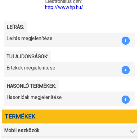
Elektronikus cím:
http://www.hp.hu/
LEÍRÁS:
Leírás megjelenítése
TULAJDONSÁGOK:
Értékek megjelenítése
HASONLÓ TERMÉKEK:
Hasonlóak megjelenítése
TERMÉKEK
Mobil eszközök