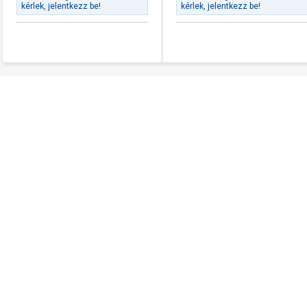
kérlek, jelentkezz be!
kérlek, jelentkezz be!