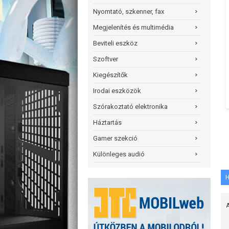
Nyomtató, szkenner, fax
Megjelenítés és multimédia
Beviteli eszköz
Szoftver
Kiegészítők
Irodai eszközök
Szórakoztató elektronika
Háztartás
Gamer szekció
Különleges audió
H