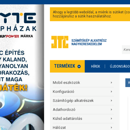
Ahogy a legtöbb weboldal, a miénk is sütiket (
hozzájárulsz a sütik használatához.
TERMÉKEK
HÍREK
ÚJDONSÁGO
Mobil eszközök
Konfiguráció
Számítógép alkatrészek
Adathordozó
Külső adattárolás
Hálózat