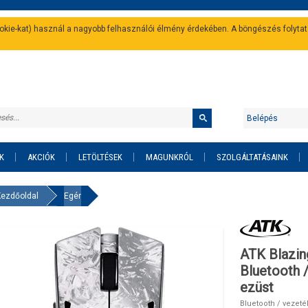
cookie-kat) használ a nagyobb felhasználói élmény érdekében. A böngészés folyta
Belépés
K
AKCIÓK
LETÖLTÉSEK
MAGUNKRÓL
SZOLGÁLTATÁSAINK
Kezdőoldal
Egér
ATK Blazin
Bluetooth /
ezüst
Bluetooth / vezeték