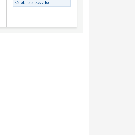
kérlek, jelentkezz be!
kérlek, jelentkezz be!