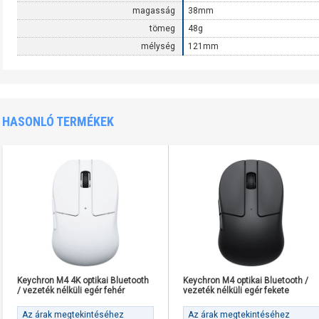
magasság
38mm
tömeg
48g
mélység
121mm
HASONLÓ TERMÉKEK
Keychron M4 4K optikai Bluetooth
Keychron M4 optikai Bluetooth /
/ vezeték nélküli egér fehér
vezeték nélküli egér fekete
Az árak megtekintéséhez
Az árak megtekintéséhez