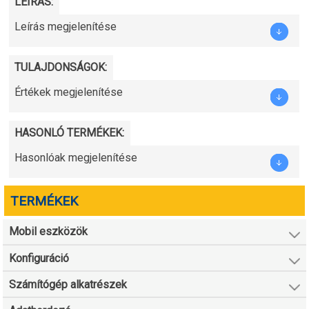
LEÍRÁS:
Leírás megjelenítése
TULAJDONSÁGOK:
Értékek megjelenítése
HASONLÓ TERMÉKEK:
Hasonlóak megjelenítése
TERMÉKEK
Mobil eszközök
Konfiguráció
Számítógép alkatrészek