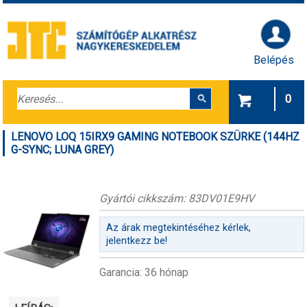
Belépés
0
LENOVO LOQ 15IRX9 GAMING NOTEBOOK SZÜRKE (144HZ
G-SYNC; LUNA GREY)
Gyártói cikkszám: 83DV01E9HV
Az árak megtekintéséhez kérlek,
jelentkezz be!
Garancia: 36 hónap