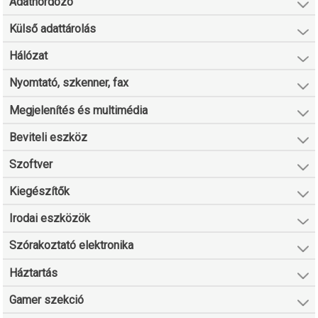
Adathordozó
Külső adattárolás
Hálózat
Nyomtató, szkenner, fax
Megjelenítés és multimédia
Beviteli eszköz
Szoftver
Kiegészítők
Irodai eszközök
Szórakoztató elektronika
Háztartás
Gamer szekció