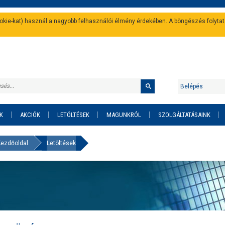
cookie-kat) használ a nagyobb felhasználói élmény érdekében. A böngészés folyta
Belépés
K
AKCIÓK
LETÖLTÉSEK
MAGUNKRÓL
SZOLGÁLTATÁSAINK
Kezdőoldal
Letöltések