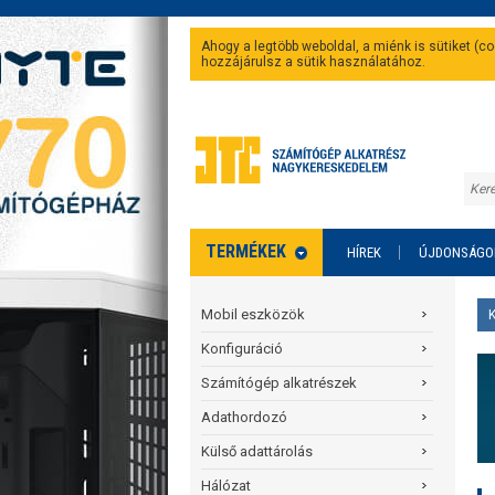
Ahogy a legtöbb weboldal, a miénk is sütiket (
hozzájárulsz a sütik használatához.
TERMÉKEK
HÍREK
ÚJDONSÁGO
Mobil eszközök
Konfiguráció
Számítógép alkatrészek
Adathordozó
Külső adattárolás
Hálózat