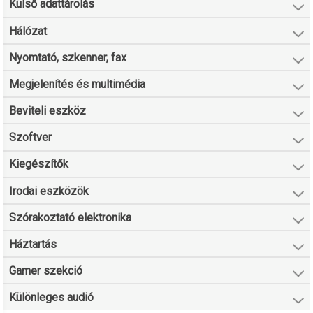
Külső adattárolás
Hálózat
Nyomtató, szkenner, fax
Megjelenítés és multimédia
Beviteli eszköz
Szoftver
Kiegészítők
Irodai eszközök
Szórakoztató elektronika
Háztartás
Gamer szekció
Különleges audió