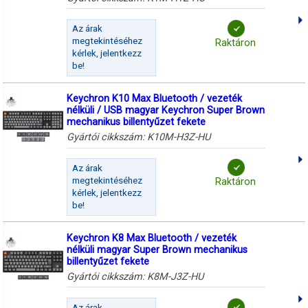
Az árak
megtekintéséhez
Raktáron
kérlek, jelentkezz
be!
Keychron K10 Max Bluetooth / vezeték
nélküli / USB magyar Keychron Super Brown
mechanikus billentyűzet fekete
Gyártói cikkszám:
K10M-H3Z-HU
Az árak
megtekintéséhez
Raktáron
kérlek, jelentkezz
be!
Keychron K8 Max Bluetooth / vezeték
nélküli magyar Super Brown mechanikus
billentyűzet fekete
Gyártói cikkszám:
K8M-J3Z-HU
Az árak