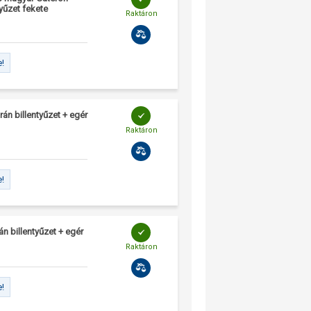
yűzet fekete
Raktáron
e!
n billentyűzet + egér
Raktáron
e!
 billentyűzet + egér
Raktáron
e!