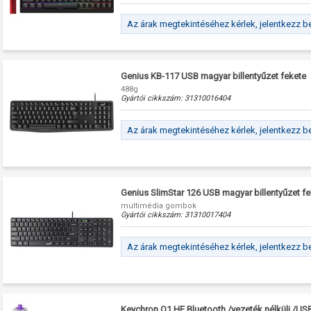
Az árak megtekintéséhez kérlek, jelentkezz b
Genius KB-117 USB magyar billentyűzet fekete
488g
Gyártói cikkszám:
31310016404
Az árak megtekintéséhez kérlek, jelentkezz b
Genius SlimStar 126 USB magyar billentyűzet f
multimédia gombok
Gyártói cikkszám:
31310017404
Az árak megtekintéséhez kérlek, jelentkezz b
Keychron Q1 HE Bluetooth /vezeték nélküli /U