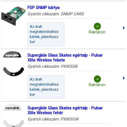
FSP SNMP kártya
Gyártói cikkszám:
SNMP CARD
Az árak
megtekintéséhez
Raktáron
kérlek, jelentkezz
be!
Superglide Glass Skates egértalp - Pulsar
Xlite Wireless fekete
Gyártói cikkszám:
PXWSGB
Az árak
megtekintéséhez
Raktáron
kérlek, jelentkezz
be!
Superglide Glass Skates egértalp - Pulsar
Xlite Wireless fehér
Gyártói cikkszám:
PXWSGW