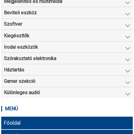
Megjelenítés és multimédia
Beviteli eszköz
Szoftver
Kiegészítők
Irodai eszközök
Szórakoztató elektronika
Háztartás
Gamer szekció
Különleges audió
MENÜ
Főoldal