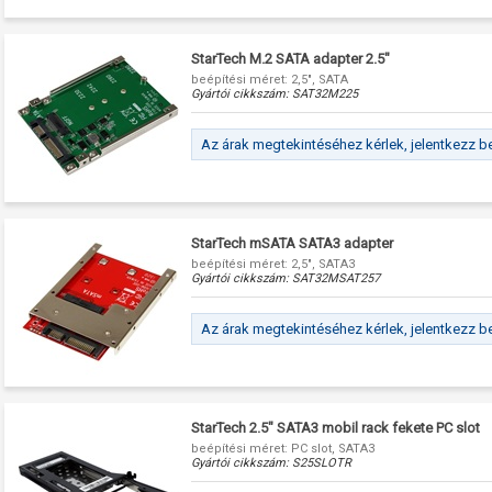
StarTech M.2 SATA adapter 2.5"
beépítési méret: 2,5", SATA
Gyártói cikkszám:
SAT32M225
Az árak megtekintéséhez kérlek, jelentkezz b
StarTech mSATA SATA3 adapter
beépítési méret: 2,5", SATA3
Gyártói cikkszám:
SAT32MSAT257
Az árak megtekintéséhez kérlek, jelentkezz b
StarTech 2.5" SATA3 mobil rack fekete PC slot
beépítési méret: PC slot, SATA3
Gyártói cikkszám:
S25SLOTR