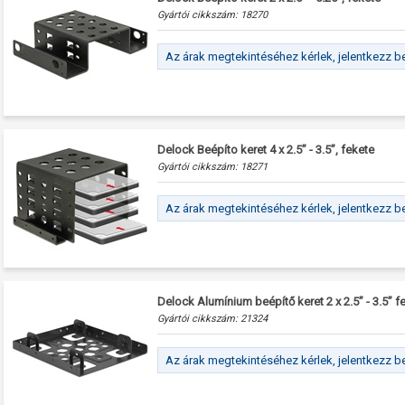
Gyártói cikkszám:
18270
Az árak megtekintéséhez kérlek, jelentkezz b
Delock Beépíto keret 4 x 2.5” - 3.5”, fekete
Gyártói cikkszám:
18271
Az árak megtekintéséhez kérlek, jelentkezz b
Delock Alumínium beépítő keret 2 x 2.5” - 3.5” f
Gyártói cikkszám:
21324
Az árak megtekintéséhez kérlek, jelentkezz b