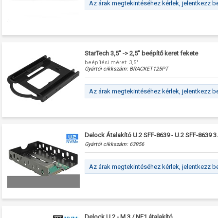
Az árak megtekintéséhez kérlek, jelentkezz b
StarTech 3,5" -> 2,5" beépítő keret fekete
beépítési méret: 3,5"
Gyártói cikkszám:
BRACKET125PT
Az árak megtekintéséhez kérlek, jelentkezz b
Delock Átalakító U.2 SFF-8639 - U.2 SFF-8639 3.
Gyártói cikkszám:
63956
Az árak megtekintéséhez kérlek, jelentkezz b
Delock U.2 - M.3 / NF1 átalakító