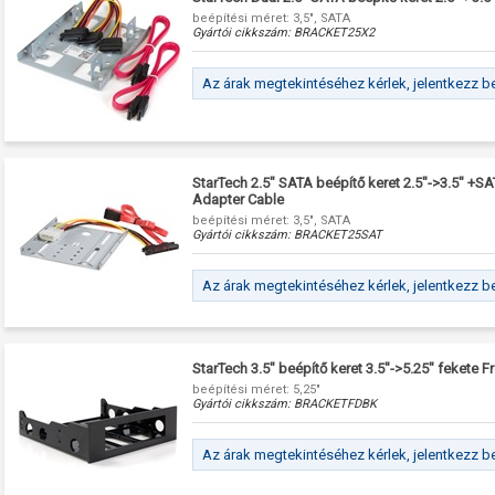
beépítési méret: 3,5", SATA
Gyártói cikkszám:
BRACKET25X2
Az árak megtekintéséhez kérlek, jelentkezz b
StarTech 2.5" SATA beépítő keret 2.5"->3.5" +
Adapter Cable
beépítési méret: 3,5", SATA
Gyártói cikkszám:
BRACKET25SAT
Az árak megtekintéséhez kérlek, jelentkezz b
StarTech 3.5" beépítő keret 3.5"->5.25" fekete F
beépítési méret: 5,25"
Gyártói cikkszám:
BRACKETFDBK
Az árak megtekintéséhez kérlek, jelentkezz b