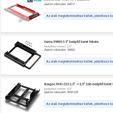
Gyártói cikkszám:
64077
Az árak megtekintéséhez kérlek, jelentkezz b
Hama 39830 3.5" beépítő keret fekete
beépítési méret: 3,5"
Gyártói cikkszám:
39830
Az árak megtekintéséhez kérlek, jelentkezz b
Axagon RHD-225 2,5" -> 3,5" 2db beépítő keret 
beépítési méret: 3,5"
Gyártói cikkszám:
RHD-225
Az árak megtekintéséhez kérlek, jelentkezz b