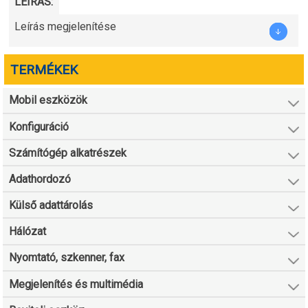
LEÍRÁS:
Leírás megjelenítése
TERMÉKEK
Mobil eszközök
Konfiguráció
Számítógép alkatrészek
Adathordozó
Külső adattárolás
Hálózat
Nyomtató, szkenner, fax
Megjelenítés és multimédia