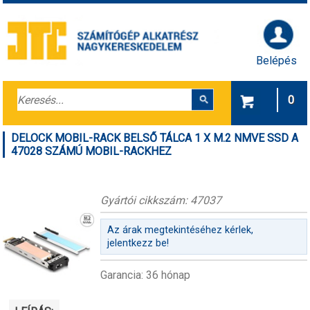
Belépés
0
DELOCK MOBIL-RACK BELSŐ TÁLCA 1 X M.2 NMVE SSD A
47028 SZÁMÚ MOBIL-RACKHEZ
Gyártói cikkszám: 47037
Az árak megtekintéséhez kérlek,
jelentkezz be!
Garancia: 36 hónap