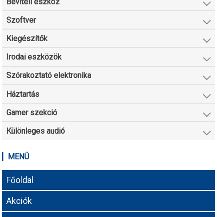
Beviteli eszköz
Szoftver
Kiegészítők
Irodai eszközök
Szórakoztató elektronika
Háztartás
Gamer szekció
Különleges audió
MENÜ
Főoldal
Akciók