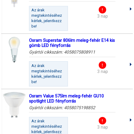
Az árak
megtekintéséhez
3 nap
kérlek, jelentkezz
be!
Osram Superstar 806lm meleg-fehér E14 kis
gömb LED fényforrás
Gyártói cikkszám:
4058075808911
Az árak
megtekintéséhez
3 nap
kérlek, jelentkezz
be!
Osram Value 575lm meleg-fehér GU10
spotlight LED fényforrás
Gyártói cikkszám:
4058075198852
Az árak
megtekintéséhez
3 nap
kérlek, jelentkezz