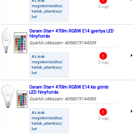
Az árak
megtekintéséhez
3 nap
kérlek, jelentkezz
be!
Osram Star+ 470lm RGBW E14 gyertya LED
fényforrás
Gyártói cikkszám:
4058075144309
Az árak
megtekintéséhez
3 nap
kérlek, jelentkezz
be!
Osram Star+ 470lm RGBW E14 kis gömb
LED fényforrás
Gyártói cikkszám:
4058075144385
Az árak
megtekintéséhez
3 nap
kérlek, jelentkezz
be!