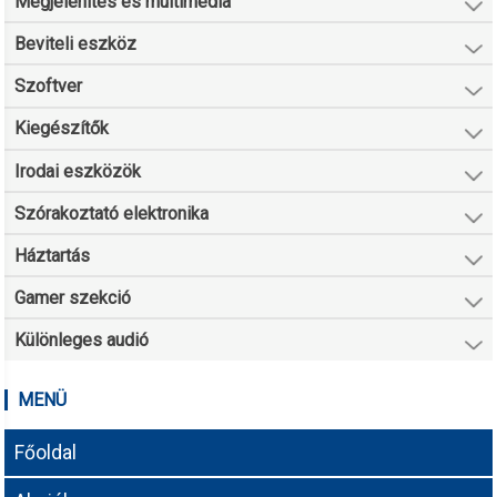
Megjelenítés és multimédia
Beviteli eszköz
Szoftver
Kiegészítők
Irodai eszközök
Szórakoztató elektronika
Háztartás
Gamer szekció
Különleges audió
MENÜ
Főoldal