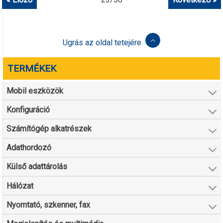
Ugrás az oldal tetejére
TERMÉKEK
Mobil eszközök
Konfiguráció
Számítógép alkatrészek
Adathordozó
Külső adattárolás
Hálózat
Nyomtató, szkenner, fax