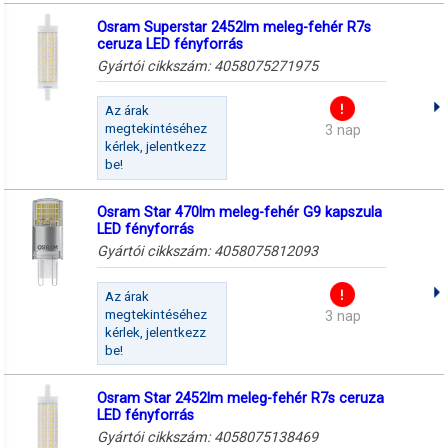
Osram Superstar 2452lm meleg-fehér R7s
ceruza LED fényforrás
Gyártói cikkszám:
4058075271975
Az árak
megtekintéséhez
3 nap
kérlek, jelentkezz
be!
Osram Star 470lm meleg-fehér G9 kapszula
LED fényforrás
Gyártói cikkszám:
4058075812093
Az árak
megtekintéséhez
3 nap
kérlek, jelentkezz
be!
Osram Star 2452lm meleg-fehér R7s ceruza
LED fényforrás
Gyártói cikkszám:
4058075138469