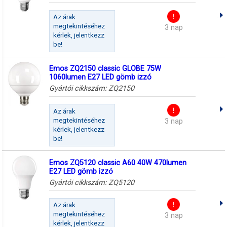
Az árak
megtekintéséhez
3 nap
kérlek, jelentkezz
be!
Emos ZQ2150 classic GLOBE 75W
1060lumen E27 LED gömb izzó
Gyártói cikkszám:
ZQ2150
Az árak
megtekintéséhez
3 nap
kérlek, jelentkezz
be!
Emos ZQ5120 classic A60 40W 470lumen
E27 LED gömb izzó
Gyártói cikkszám:
ZQ5120
Az árak
megtekintéséhez
3 nap
kérlek, jelentkezz