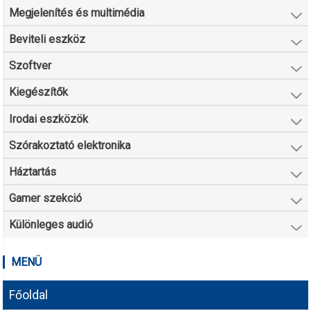
Megjelenítés és multimédia
Beviteli eszköz
Szoftver
Kiegészítők
Irodai eszközök
Szórakoztató elektronika
Háztartás
Gamer szekció
Különleges audió
MENÜ
Főoldal