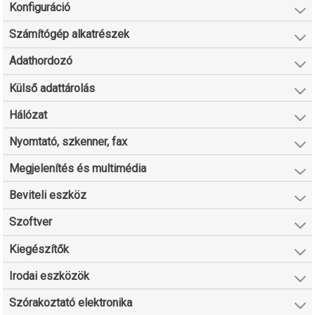
Konfiguráció
Számítógép alkatrészek
Adathordozó
Külső adattárolás
Hálózat
Nyomtató, szkenner, fax
Megjelenítés és multimédia
Beviteli eszköz
Szoftver
Kiegészítők
Irodai eszközök
Szórakoztató elektronika