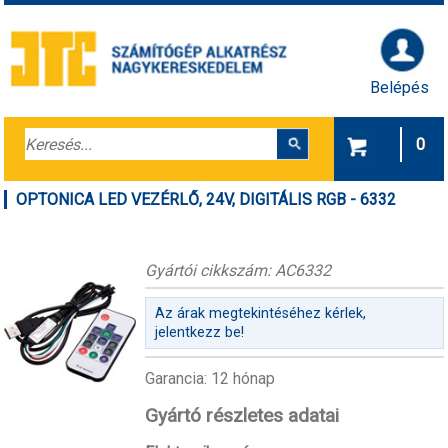
Belépés
0
OPTONICA LED VEZÉRLŐ, 24V, DIGITÁLIS RGB - 6332
Gyártói cikkszám: AC6332
Az árak megtekintéséhez kérlek,
jelentkezz be!
Garancia: 12 hónap
Gyártó részletes adatai