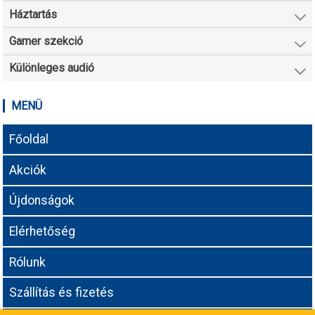
Háztartás
Gamer szekció
Különleges audió
MENÜ
Főoldal
Akciók
Újdonságok
Elérhetőség
Rólunk
Szállítás és fizetés