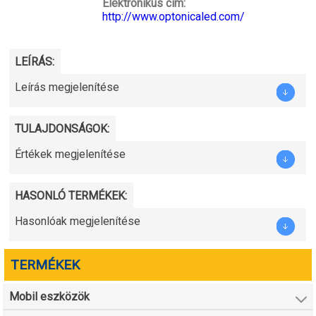
Elektronikus cím:
http://www.optonicaled.com/
LEÍRÁS:
Leírás megjelenítése
TULAJDONSÁGOK:
Értékek megjelenítése
HASONLÓ TERMÉKEK:
Hasonlóak megjelenítése
TERMÉKEK
Mobil eszközök