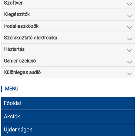
Szoftver
Kiegészítők
Irodai eszközök
Szórakoztató elektronika
Háztartás
Gamer szekció
Különleges audió
MENÜ
Főoldal
Akciók
Újdonságok