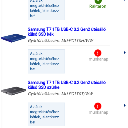
Az árak
megtekintéséhez
Raktáron
kérlek, jelentkezz
be!
Samsung T7 1TB USB-C 3.2 Gen2 ütésálló
külső SSD kék
Gyártói cikkszám:
MU-PC1T0H/WW
Az árak
megtekintéséhez
munkanap
kérlek, jelentkezz
be!
Samsung T7 1TB USB-C 3.2 Gen2 ütésálló
külső SSD szürke
Gyártói cikkszám:
MU-PC1T0T/WW
Az árak
megtekintéséhez
munkanap
kérlek, jelentkezz
be!