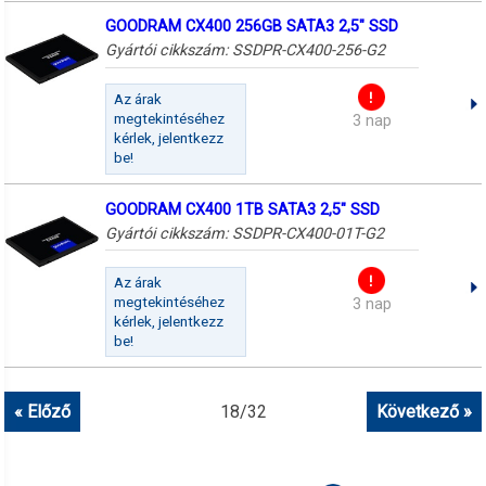
GOODRAM CX400 256GB SATA3 2,5" SSD
Gyártói cikkszám:
SSDPR-CX400-256-G2
Az árak
megtekintéséhez
3 nap
kérlek, jelentkezz
be!
GOODRAM CX400 1TB SATA3 2,5" SSD
Gyártói cikkszám:
SSDPR-CX400-01T-G2
Az árak
megtekintéséhez
3 nap
kérlek, jelentkezz
be!
« Előző
18
/
32
Következő »