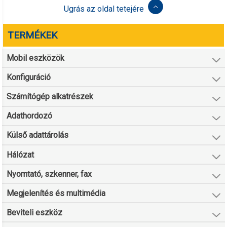
Ugrás az oldal tetejére
TERMÉKEK
Mobil eszközök
Konfiguráció
Számítógép alkatrészek
Adathordozó
Külső adattárolás
Hálózat
Nyomtató, szkenner, fax
Megjelenítés és multimédia
Beviteli eszköz