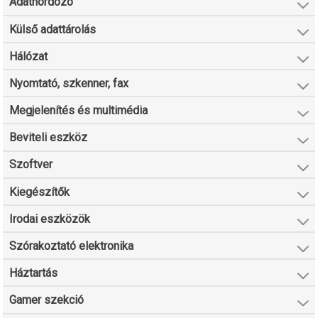
Adathordozó
Külső adattárolás
Hálózat
Nyomtató, szkenner, fax
Megjelenítés és multimédia
Beviteli eszköz
Szoftver
Kiegészítők
Irodai eszközök
Szórakoztató elektronika
Háztartás
Gamer szekció