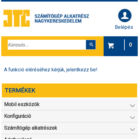
Belépés
0
A funkció eléréséhez kérjük, jelentkezz be!
TERMÉKEK
Mobil eszközök
Konfiguráció
Számítógép alkatrészek