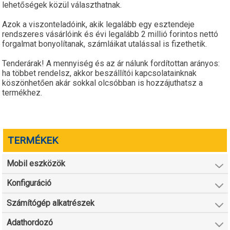
lehetőségek közül választhatnak.
Azok a viszonteladóink, akik legalább egy esztendeje
rendszeres vásárlóink és évi legalább 2 millió forintos nettó
forgalmat bonyolítanak, számláikat utalással is fizethetik.
Tenderárak! A mennyiség és az ár nálunk fordítottan arányos:
ha többet rendelsz, akkor beszállítói kapcsolatainknak
köszönhetően akár sokkal olcsóbban is hozzájuthatsz a
termékhez.
TERMÉKEK
Mobil eszközök
Konfiguráció
Számítógép alkatrészek
Adathordozó