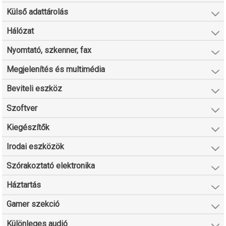
Külső adattárolás
Hálózat
Nyomtató, szkenner, fax
Megjelenítés és multimédia
Beviteli eszköz
Szoftver
Kiegészítők
Irodai eszközök
Szórakoztató elektronika
Háztartás
Gamer szekció
Különleges audió