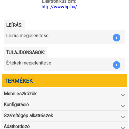
Elektronikus cím:
http://www.hp.hu/
LEÍRÁS:
Leírás megjelenítése
TULAJDONSÁGOK:
Értékek megjelenítése
TERMÉKEK
Mobil eszközök
Konfiguráció
Számítógép alkatrészek
Adathordozó