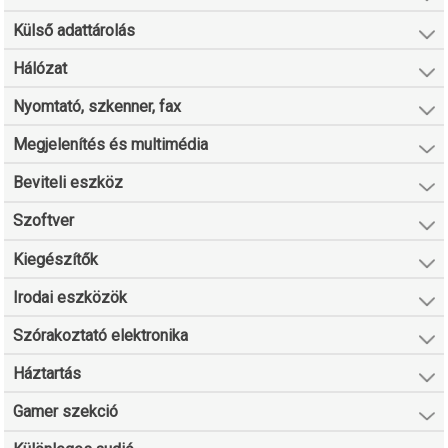
Külső adattárolás
Hálózat
Nyomtató, szkenner, fax
Megjelenítés és multimédia
Beviteli eszköz
Szoftver
Kiegészítők
Irodai eszközök
Szórakoztató elektronika
Háztartás
Gamer szekció