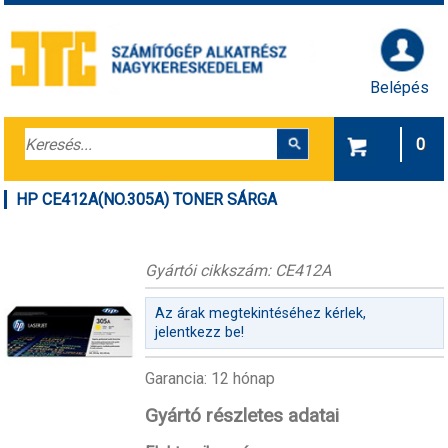
Belépés
0
HP CE412A(NO.305A) TONER SÁRGA
Gyártói cikkszám: CE412A
Az árak megtekintéséhez kérlek,
jelentkezz be!
Garancia: 12 hónap
Gyártó részletes adatai