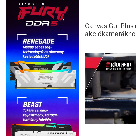
Canvas Go! Plus
akciókamerákho