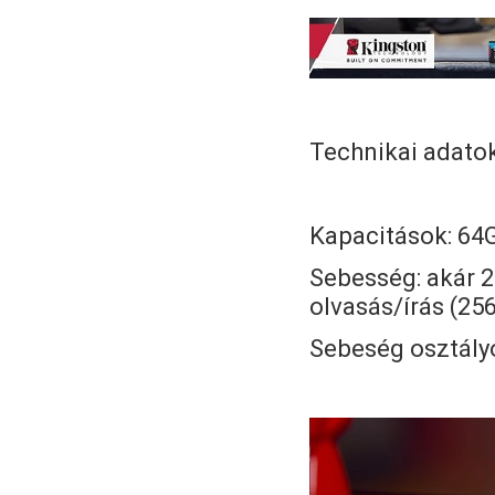
Technikai adatok
Kapacitások: 64
Sebesség: akár 
olvasás/írás (2
Sebeség osztályok