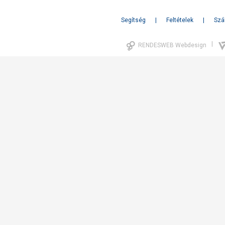
Segítség
Feltételek
Szál
|
RENDESWEB Webdesign