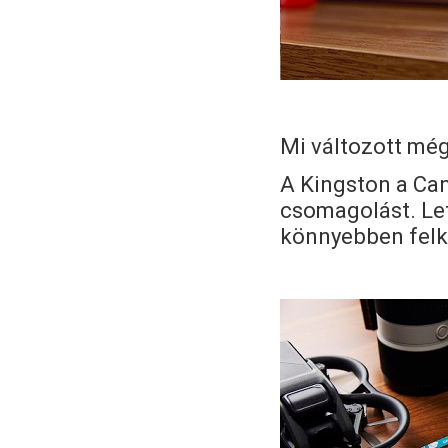
Mi változott mé
A Kingston a Can
csomagolást. Le
könnyebben felke