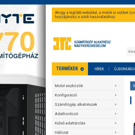
Ahogy a legtöbb weboldal, a miénk is sütiket (
hozzájárulsz a sütik használatához.
TERMÉKEK
HÍREK
ÚJDONSÁGO
Mobil eszközök
Konfiguráció
Számítógép alkatrészek
Adathordozó
Külső adattárolás
Hálózat