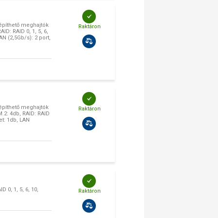
építhető meghajtók
Raktáron
ID: RAID 0, 1, 5, 6,
N (2,5Gb/s): 2 port,
építhető meghajtók
Raktáron
M.2: 4db, RAID: RAID
et: 1db, LAN
 0, 1, 5, 6, 10,
Raktáron