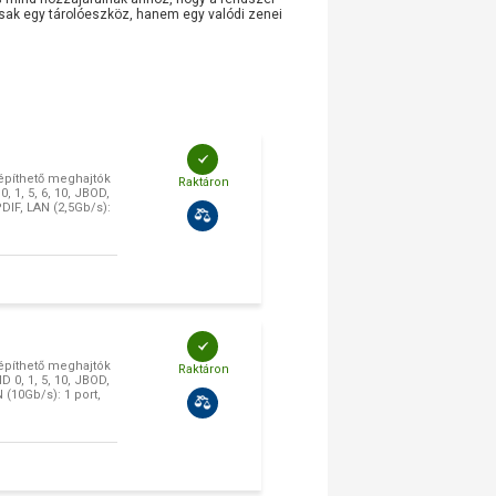
mcsak egy tárolóeszköz, hanem egy valódi zenei
építhető meghajtók
Raktáron
 1, 5, 6, 10, JBOD,
DIF, LAN (2,5Gb/s):
építhető meghajtók
Raktáron
 0, 1, 5, 10, JBOD,
(10Gb/s): 1 port,