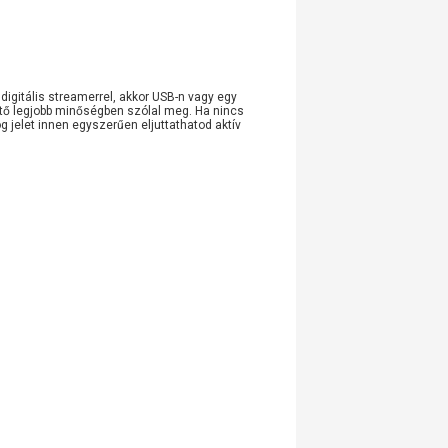
digitális streamerrel, akkor USB-n vagy egy
hető legjobb minőségben szólal meg. Ha nincs
g jelet innen egyszerűen eljuttathatod aktív