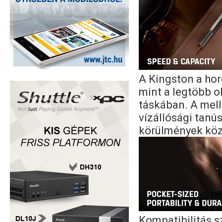
A Kingston a hor
mint a legtöbb o
táskában. A mell
vízállósági tanú
körülmények köz
Kompatibilitás 