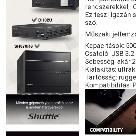
rendszerekkel, i
Ez teszi igazán 
szó.
Műszaki jellemz
Kapacitások: 500
Csatoló: USB 3.2
Sebesség: akár 2
Kialakítás: ultr
Tartósság: rugged
Kompatibilitás: 