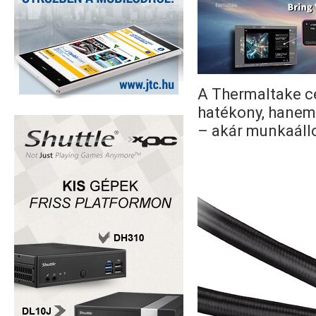
A Thermaltake cél
hatékony, hanem
– akár munkaállo