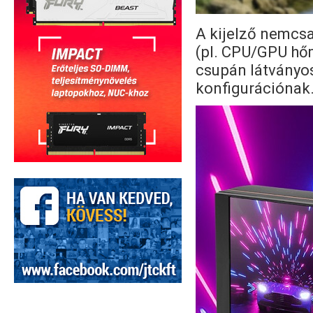
A kijelző nemcsa
(pl. CPU/GPU hőm
csupán látványos
konfigurációnak