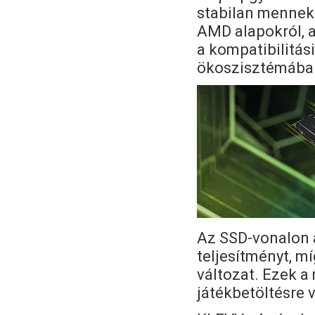
stabilan mennek 
AMD alapokról, a
a kompatibilitás
ökoszisztémába
Az SSD-vonalon 
teljesítményt, m
változat. Ezek a
játékbetöltésre 