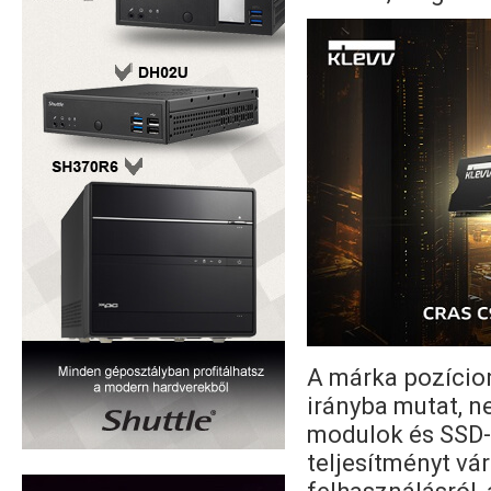
A márka pozício
irányba mutat, n
modulok és SSD-k
teljesítményt vár