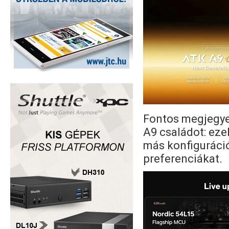
Fontos megjegyez
A9 családot: eze
más konfiguráció
preferenciákat.