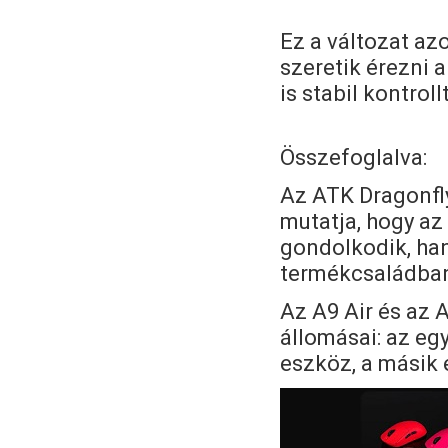
Ez a változat azo
szeretik érezni 
is stabil kontroll
Összefoglalva:
Az ATK Dragonfly
mutatja, hogy a
gondolkodik, han
termékcsaládba
Az A9 Air és az 
állomásai: az egy
eszköz, a másik 