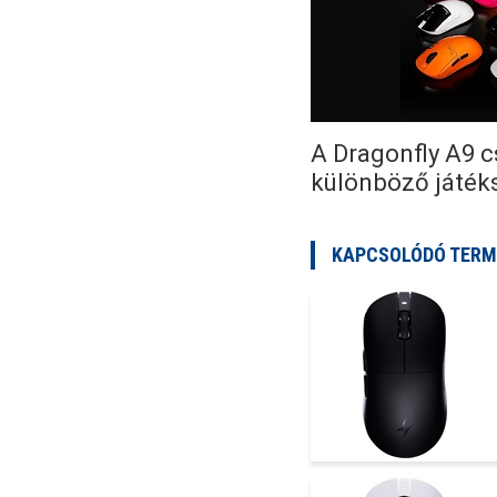
A Dragonfly A9 c
különböző játéks
KAPCSOLÓDÓ TERM