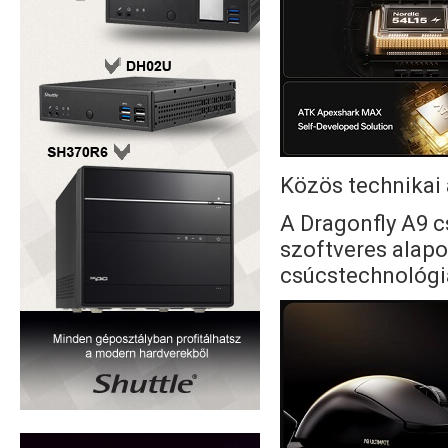
Közös technikai 
A Dragonfly A9 c
szoftveres alapo
csúcstechnológiá