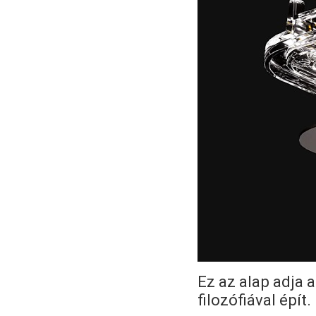
Ez az alap adja a
filozófiával épít.