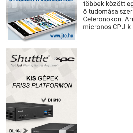
többek között eg
ő tudomása szeri
Celeronokon. Arr
micronos CPU-k 