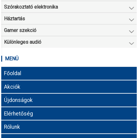
Szórakoztató elektronika
Háztartás
Gamer szekció
Különleges audió
MENÜ
Főoldal
Akciók
Újdonságok
Elérhetőség
Rólunk