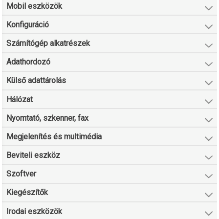
Mobil eszközök
Konfiguráció
Számítógép alkatrészek
Adathordozó
Külső adattárolás
Hálózat
Nyomtató, szkenner, fax
Megjelenítés és multimédia
Beviteli eszköz
Szoftver
Kiegészítők
Irodai eszközök