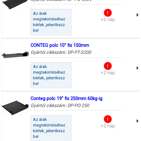
Az árak
megtekintéséhez
+2 nap
kérlek, jelentkezz
be!
CONTEG polc 10" fix 150mm
Gyártói cikkszám:
DP-PT-S200
Az árak
megtekintéséhez
+2 nap
kérlek, jelentkezz
be!
Conteg polc 19" fix 250mm 60kg-ig
Gyártói cikkszám:
DP-PO-250
Az árak
megtekintéséhez
+2 nap
kérlek, jelentkezz
be!