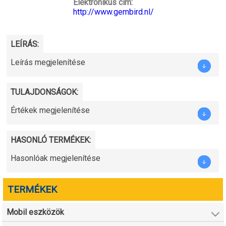
Elektronikus cím:
http://www.gembird.nl/
LEÍRÁS:
Leírás megjelenítése
TULAJDONSÁGOK:
Értékek megjelenítése
HASONLÓ TERMÉKEK:
Hasonlóak megjelenítése
TERMÉKEK
Mobil eszközök