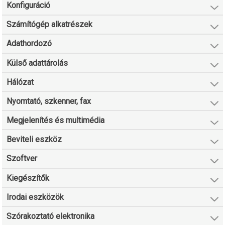
Konfiguráció
Számítógép alkatrészek
Adathordozó
Külső adattárolás
Hálózat
Nyomtató, szkenner, fax
Megjelenítés és multimédia
Beviteli eszköz
Szoftver
Kiegészítők
Irodai eszközök
Szórakoztató elektronika