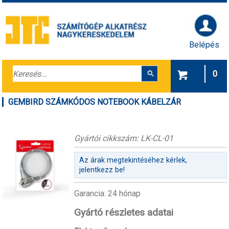
Belépés
0
GEMBIRD SZÁMKÓDOS NOTEBOOK KÁBELZÁR
Gyártói cikkszám: LK-CL-01
Az árak megtekintéséhez kérlek,
jelentkezz be!
Garancia: 24 hónap
Gyártó részletes adatai