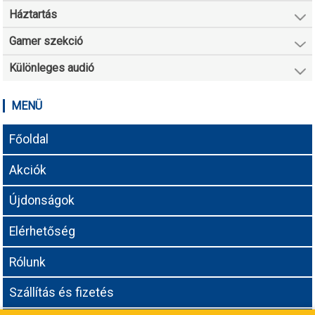
Háztartás
Gamer szekció
Különleges audió
MENÜ
Főoldal
Akciók
Újdonságok
Elérhetőség
Rólunk
Szállítás és fizetés