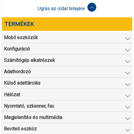
Ugrás az oldal tetejére
TERMÉKEK
Mobil eszközök
Konfiguráció
Számítógép alkatrészek
Adathordozó
Külső adattárolás
Hálózat
Nyomtató, szkenner, fax
Megjelenítés és multimédia
Beviteli eszköz