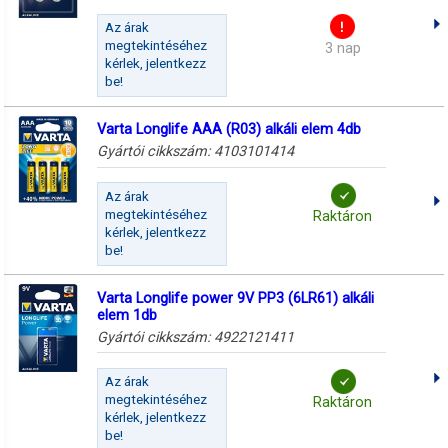
Az árak
megtekintéséhez
3 nap
kérlek, jelentkezz
be!
Varta Longlife AAA (R03) alkáli elem 4db
Gyártói cikkszám:
4103101414
Az árak
megtekintéséhez
Raktáron
kérlek, jelentkezz
be!
Varta Longlife power 9V PP3 (6LR61) alkáli
elem 1db
Gyártói cikkszám:
4922121411
Az árak
megtekintéséhez
Raktáron
kérlek, jelentkezz
be!