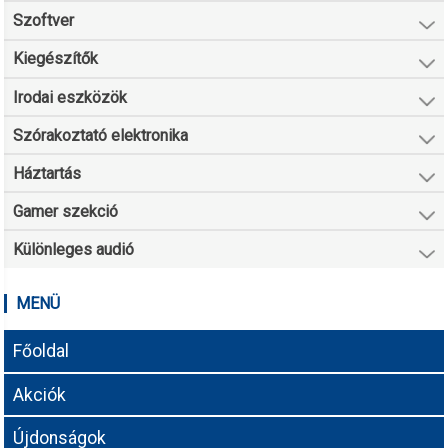
Szoftver
Kiegészítők
Irodai eszközök
Szórakoztató elektronika
Háztartás
Gamer szekció
Különleges audió
MENÜ
Főoldal
Akciók
Újdonságok