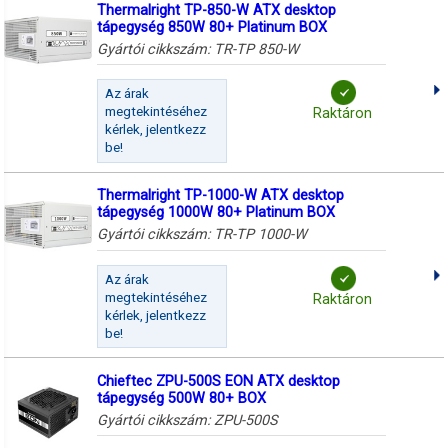
Thermalright TP-850-W ATX desktop
tápegység 850W 80+ Platinum BOX
Gyártói cikkszám:
TR-TP 850-W
Az árak
megtekintéséhez
Raktáron
kérlek, jelentkezz
be!
Thermalright TP-1000-W ATX desktop
tápegység 1000W 80+ Platinum BOX
Gyártói cikkszám:
TR-TP 1000-W
Az árak
megtekintéséhez
Raktáron
kérlek, jelentkezz
be!
Chieftec ZPU-500S EON ATX desktop
tápegység 500W 80+ BOX
Gyártói cikkszám:
ZPU-500S