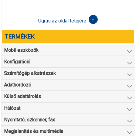
Ugrás az oldal tetejére
TERMÉKEK
Mobil eszközök
Konfiguráció
Számítógép alkatrészek
Adathordozó
Külső adattárolás
Hálózat
Nyomtató, szkenner, fax
Megjelenítés és multimédia