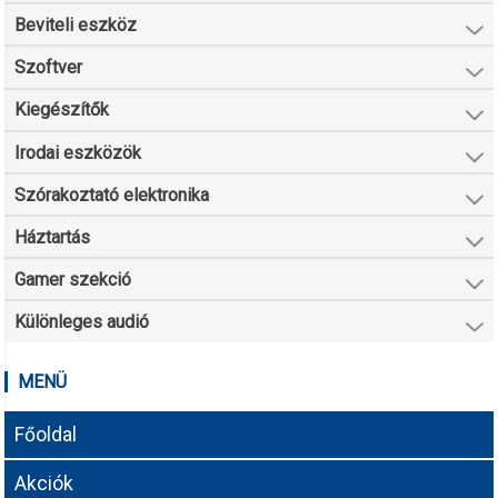
Beviteli eszköz
Szoftver
Kiegészítők
Irodai eszközök
Szórakoztató elektronika
Háztartás
Gamer szekció
Különleges audió
MENÜ
Főoldal
Akciók