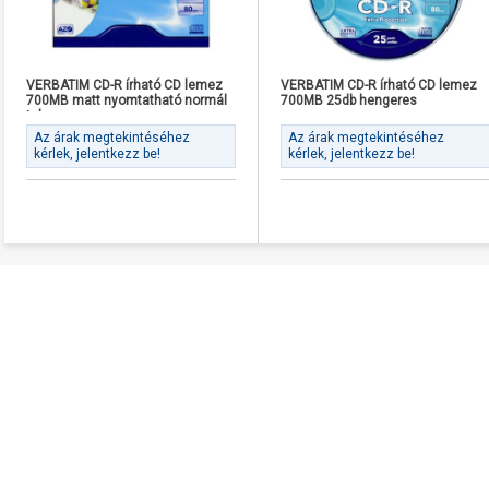
VERBATIM CD-R írható CD lemez
VERBATIM CD-R írható CD lemez
700MB matt nyomtatható normál
700MB 25db hengeres
tok
Az árak megtekintéséhez
Az árak megtekintéséhez
kérlek, jelentkezz be!
kérlek, jelentkezz be!