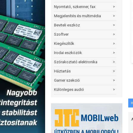
Nyomtató, szkenner, fax
Megjelenítés és multimédia
Beviteli eszköz
Szoftver
Kiegészítők
Irodai eszközök
Szórakoztató elektronika
Háztartás
Gamer szekció
Különleges audió
H