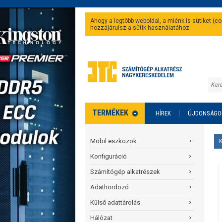
Ahogy a legtöbb weboldal, a miénk is sütiket (
hozzájárulsz a sütik használatához.
TERMÉKEK
HÍREK
ÚJDONSÁGO
Mobil eszközök
Konfiguráció
Számítógép alkatrészek
Adathordozó
Külső adattárolás
Hálózat