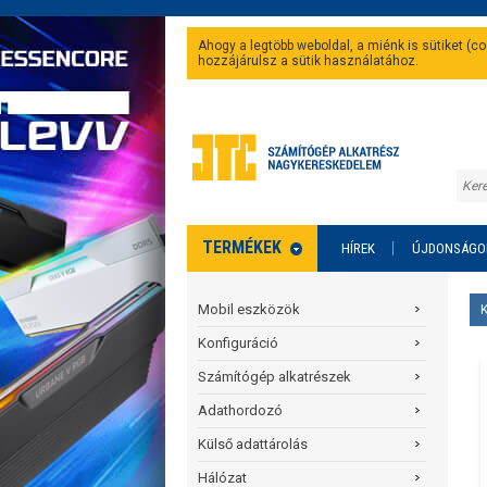
Ahogy a legtöbb weboldal, a miénk is sütiket (
hozzájárulsz a sütik használatához.
TERMÉKEK
HÍREK
ÚJDONSÁGO
Mobil eszközök
Konfiguráció
Számítógép alkatrészek
Adathordozó
Külső adattárolás
Hálózat