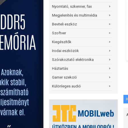
Nyomtató, szkenner, fax
Megjelenítés és multimédia
Beviteli eszköz
Szoftver
Kiegészítők
Irodai eszközök
Szórakoztató elektronika
Háztartás
Gamer szekció
Különleges audió
H