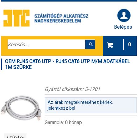
Belépés
0
OEM RJ45 CAT6 UTP - RJ45 CAT6 UTP M/M ADATKÁBEL
1M SZÜRKE
Gyártói cikkszám: S-1701
Az árak megtekintéséhez kérlek,
jelentkezz be!
Garancia: 0 hónap