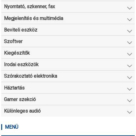
Nyomtató, szkenner, fax
Megjelenítés és multimédia
Beviteli eszköz
Szoftver
Kiegészítők
Irodai eszközök
Szórakoztató elektronika
Háztartás
Gamer szekció
Különleges audió
MENÜ