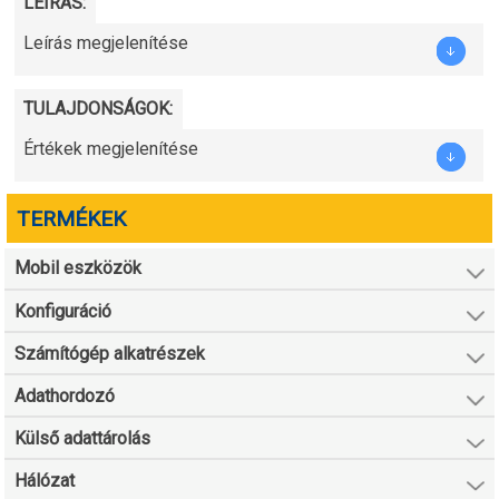
LEÍRÁS:
Leírás megjelenítése
TULAJDONSÁGOK:
Értékek megjelenítése
TERMÉKEK
Mobil eszközök
Konfiguráció
Számítógép alkatrészek
Adathordozó
Külső adattárolás
Hálózat