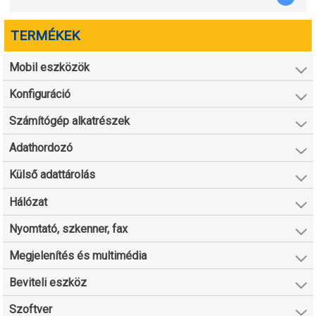
TERMÉKEK
Mobil eszközök
Konfiguráció
Számítógép alkatrészek
Adathordozó
Külső adattárolás
Hálózat
Nyomtató, szkenner, fax
Megjelenítés és multimédia
Beviteli eszköz
Szoftver