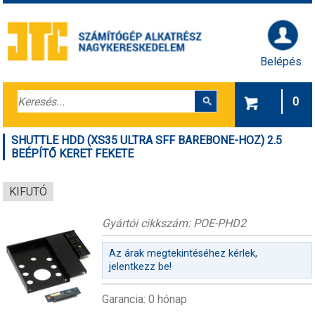
Belépés
0
SHUTTLE HDD (XS35 ULTRA SFF BAREBONE-HOZ) 2.5
BEÉPÍTŐ KERET FEKETE
KIFUTÓ
Gyártói cikkszám: POE-PHD2
Az árak megtekintéséhez kérlek,
jelentkezz be!
Garancia: 0 hónap