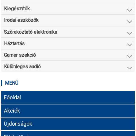
Kiegészítők
Irodai eszközök
Szórakoztató elektronika
Háztartás
Gamer szekció
Különleges audió
MENÜ
Főoldal
Akciók
Újdonságok