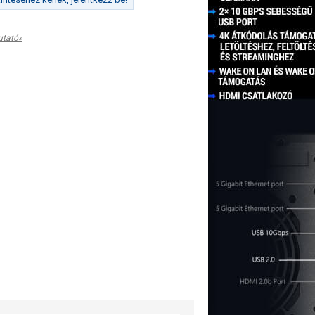
utató»