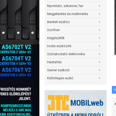
Nyomtató, szkenner, fax
Megjelenítés és multimédia
Beviteli eszköz
Szoftver
Kiegészítők
Irodai eszközök
Szórakoztató elektronika
Háztartás
Gamer szekció
Különleges audió
H