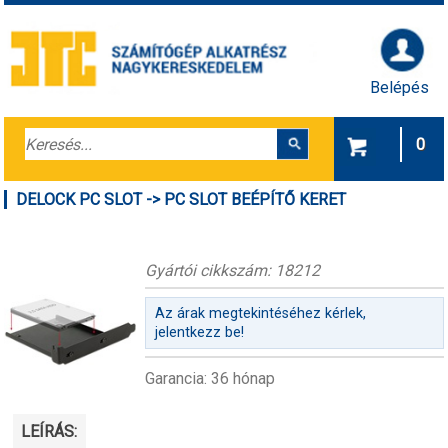
Belépés
0
DELOCK PC SLOT -> PC SLOT BEÉPÍTŐ KERET
Gyártói cikkszám: 18212
Az árak megtekintéséhez kérlek,
jelentkezz be!
Garancia: 36 hónap
LEÍRÁS: