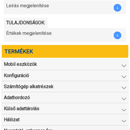
Leírás megjelenítése
TULAJDONSÁGOK:
Értékek megjelenítése
TERMÉKEK
Mobil eszközök
Konfiguráció
Számítógép alkatrészek
Adathordozó
Külső adattárolás
Hálózat